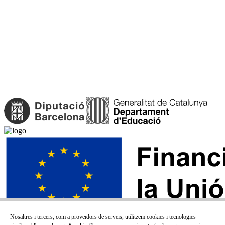
Nosaltres i tercers, com a proveïdors de serveis, utilitzem cookies i tecnologies