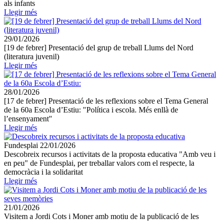
als infants
Llegir més
29/01/2026
[19 de febrer] Presentació del grup de treball Llums del Nord
(literatura juvenil)
Llegir més
28/01/2026
[17 de febrer] Presentació de les reflexions sobre el Tema General
de la 60a Escola d’Estiu: "Política i escola. Més enllà de
l’ensenyament"
Llegir més
Fundesplai
22/01/2026
Descobreix recursos i activitats de la proposta educativa "Amb veu i
en peu" de Fundesplai, per treballar valors com el respecte, la
democràcia i la solidaritat
Llegir més
21/01/2026
Visitem a Jordi Cots i Moner amb motiu de la publicació de les