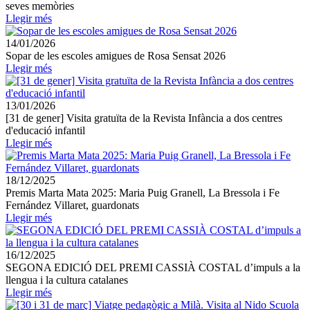
seves memòries
Llegir més
14/01/2026
Sopar de les escoles amigues de Rosa Sensat 2026
Llegir més
13/01/2026
[31 de gener] Visita gratuïta de la Revista Infància a dos centres
d'educació infantil
Llegir més
18/12/2025
Premis Marta Mata 2025: Maria Puig Granell, La Bressola i Fe
Fernández Villaret, guardonats
Llegir més
16/12/2025
SEGONA EDICIÓ DEL PREMI CASSIÀ COSTAL d’impuls a la
llengua i la cultura catalanes
Llegir més