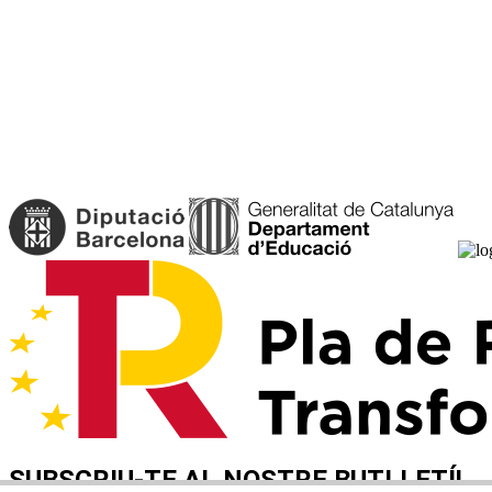
SUBSCRIU-TE AL NOSTRE BUTLLETÍ!