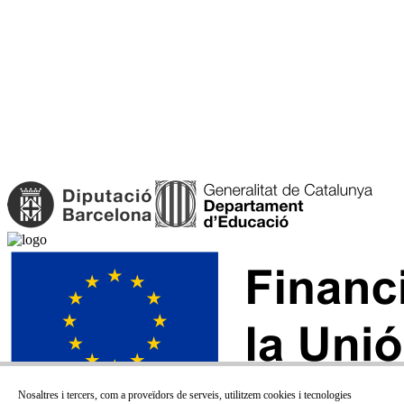
Nosaltres i tercers, com a proveïdors de serveis, utilitzem cookies i tecnologies