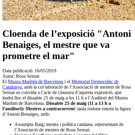
Cloenda de l’exposició "Antoni
Benaiges, el mestre que va
prometre el mar"
Data publicació:
16/05/2019
Autor:
Rosa Sensat
El
Museu Marítim de Barcelona
i el
Memorial Democràtic de
Catalunya
, amb la col·laboració de l’Associació de mestres de Rosa
Sensat us convida a l’acte de clausura d’aquesta exposició, que
tindrà lloc el dissabte 25 de maig a les 11 h a l’Auditori del Museu
Marítim de Barcelona.
Dissabte 25 de maig (11 a 13 h a
l’auditori):
Mestres a contracorrent
: taula rodona entorn la figura
d’Antoni Benaiges, amb:
Assumpta Baig; mestra i política catalana, representant de
l’Associació de mestres de Rosa Sensat.