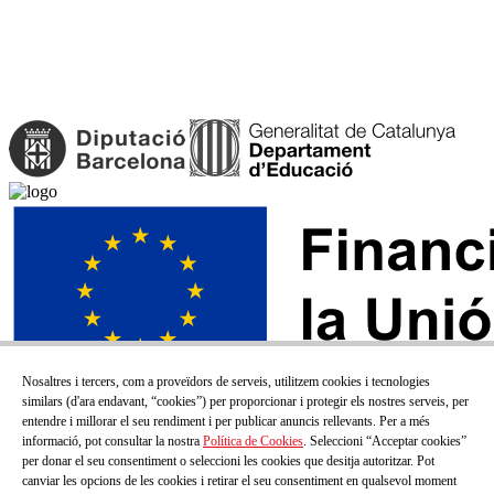
Nosaltres i tercers, com a proveïdors de serveis, utilitzem cookies i tecnologies
similars (d'ara endavant, “cookies”) per proporcionar i protegir els nostres serveis, per
entendre i millorar el seu rendiment i per publicar anuncis rellevants. Per a més
informació, pot consultar la nostra
Política de Cookies
. Seleccioni “Acceptar cookies”
per donar el seu consentiment o seleccioni les cookies que desitja autoritzar. Pot
canviar les opcions de les cookies i retirar el seu consentiment en qualsevol moment