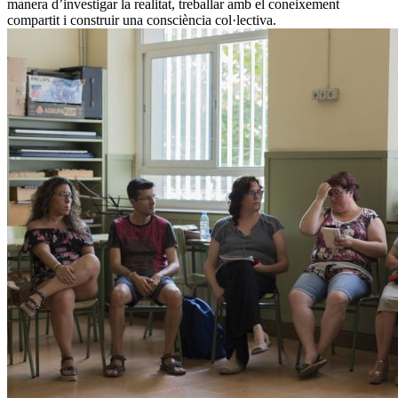
manera d’investigar la realitat, treballar amb el coneixement
compartit i construir una consciència col·lectiva.