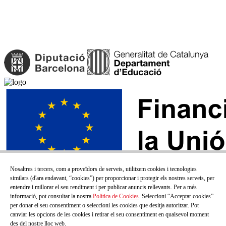
Nosaltres i tercers, com a proveïdors de serveis, utilitzem cookies i tecnologies
similars (d'ara endavant, “cookies”) per proporcionar i protegir els nostres serveis, per
entendre i millorar el seu rendiment i per publicar anuncis rellevants. Per a més
informació, pot consultar la nostra
Política de Cookies
. Seleccioni “Acceptar cookies”
per donar el seu consentiment o seleccioni les cookies que desitja autoritzar. Pot
canviar les opcions de les cookies i retirar el seu consentiment en qualsevol moment
des del nostre lloc web.