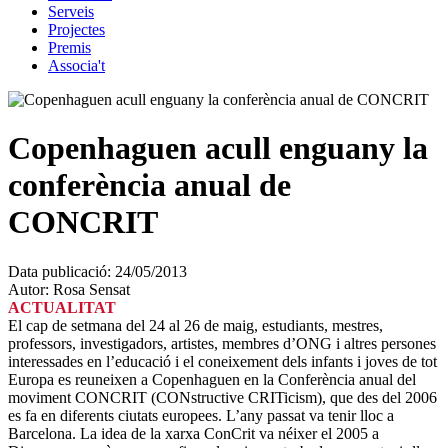
Serveis
Projectes
Premis
Associa't
Copenhaguen acull enguany la
conferència anual de
CONCRIT
Data publicació:
24/05/2013
Autor:
Rosa Sensat
ACTUALITAT
El cap de setmana del 24 al 26 de maig, estudiants, mestres,
professors, investigadors, artistes, membres d’ONG i altres persones
interessades en l’educació i el coneixement dels infants i joves de tot
Europa es reuneixen a Copenhaguen en la Conferència anual del
moviment CONCRIT (CONstructive CRITicism), que des del 2006
es fa en diferents ciutats europees. L’any passat va tenir lloc a
Barcelona. La idea de la xarxa ConCrit va néixer el 2005 a