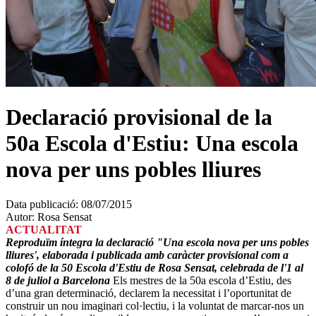
Declaració provisional de la
50a Escola d'Estiu: Una escola
nova per uns pobles lliures
Data publicació:
08/07/2015
Autor:
Rosa Sensat
ACTUALITAT
Reproduïm íntegra la declaració "Una escola nova per uns pobles
lliures', elaborada i publicada amb caràcter provisional com a
colofó de la 50 Escola d'Estiu de Rosa Sensat, celebrada de l'1 al
8 de juliol a Barcelona
Els mestres de la 50a escola d’Estiu, des
d’una gran determinació, declarem la necessitat i l’oportunitat de
construir un nou imaginari col·lectiu, i la voluntat de marcar-nos un