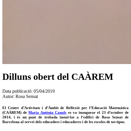
Dilluns obert del CAÀREM
Data publicació:
05/04/2019
Autor:
Rosa Sensat
El Centre d’Activitats i d’Àmbit de Reflexió per l’Educació Matemàtica
(CAÀREM) de
Maria Antònia Canals
es va inaugurar el 23 d’octubre de
2014, i és un punt de trobada instal·lat a l’edifici de Rosa Sensat de
Barcelona al servei dels educadors i educadores i de les escoles de tot tipus.