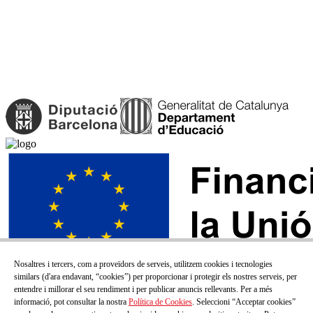
Nosaltres i tercers, com a proveïdors de serveis, utilitzem cookies i tecnologies
similars (d'ara endavant, “cookies”) per proporcionar i protegir els nostres serveis, per
entendre i millorar el seu rendiment i per publicar anuncis rellevants. Per a més
informació, pot consultar la nostra
Política de Cookies
. Seleccioni “Acceptar cookies”