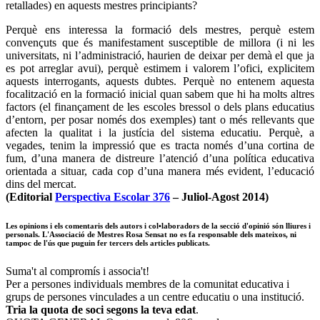
retallades) en aquests mestres principiants?
Perquè ens interessa la formació dels mestres, perquè estem
convençuts que és manifestament susceptible de millora (i ni les
universitats, ni l’administració, haurien de deixar per demà el que ja
es pot arreglar avui), perquè estimem i valorem l’ofici, explicitem
aquests interrogants, aquests dubtes. Perquè no entenem aquesta
focalització en la formació inicial quan sabem que hi ha molts altres
factors (el finançament de les escoles bressol o dels plans educatius
d’entorn, per posar només dos exemples) tant o més rellevants que
afecten la qualitat i la justícia del sistema educatiu. Perquè, a
vegades, tenim la impressió que es tracta només d’una cortina de
fum, d’una manera de distreure l’atenció d’una política educativa
orientada a situar, cada cop d’una manera més evident, l’educació
dins del mercat.
(Editorial
Perspectiva Escolar 376
– Juliol-Agost 2014)
Les opinions i els comentaris dels autors i col•laboradors de la secció d'opinió són lliures i
personals. L'Associació de Mestres Rosa Sensat no es fa responsable dels mateixos, ni
tampoc de l'ús que puguin fer tercers dels articles publicats.
Suma't al compromís i associa't!
Per a persones individuals membres de la comunitat educativa i
grups de persones vinculades a un centre educatiu o una institució.
Tria la quota de soci segons la teva edat
.