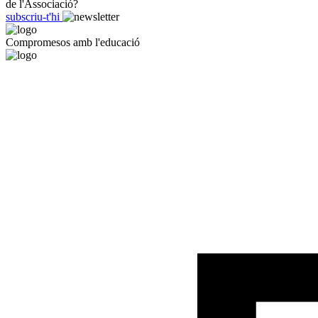
de l'Associació?
subscriu-t'hi
Compromesos amb l'educació