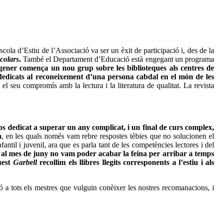
scola d’Estiu de l’Associació va ser un èxit de participació i, des de la
scolars
.
També el Departament d’Educació està engegant un programa
gener comença un nou grup sobre les biblioteques als centres de
dedicats al reconeixement d’una persona cabdal en el món de les
 el seu compromís amb la lectura i la literatura de qualitat. La revista
s dedicat a superar un any complicat, i un final de curs complex,
a
, en les quals només vam rebre respostes tèbies que no solucionen el
antil i juvenil, ara que es parla tant de les competències lectores i del
e
al mes de juny no vam poder acabar la feina per arribar a temps
uest
Garbell
recollim els llibres llegits corresponents a l’estiu i als
ió a tots els mestres que vulguin conèixer les nostres recomanacions, i