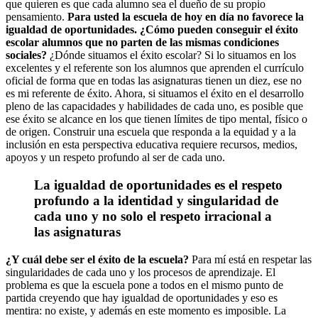
que quieren es que cada alumno sea el dueño de su propio
pensamiento.
Para usted la escuela de hoy en día no favorece la
igualdad de oportunidades. ¿Cómo pueden conseguir el éxito
escolar alumnos que no parten de las mismas condiciones
sociales?
¿Dónde situamos el éxito escolar? Si lo situamos en los
excelentes y el referente son los alumnos que aprenden el currículo
oficial de forma que en todas las asignaturas tienen un diez, ese no
es mi referente de éxito. Ahora, si situamos el éxito en el desarrollo
pleno de las capacidades y habilidades de cada uno, es posible que
ese éxito se alcance en los que tienen límites de tipo mental, físico o
de origen. Construir una escuela que responda a la equidad y a la
inclusión en esta perspectiva educativa requiere recursos, medios,
apoyos y un respeto profundo al ser de cada uno.
La igualdad de oportunidades es el respeto
profundo a la identidad y singularidad de
cada uno y no solo el respeto irracional a
las asignaturas
¿Y cuál debe ser el éxito de la escuela?
Para mí está en respetar las
singularidades de cada uno y los procesos de aprendizaje. El
problema es que la escuela pone a todos en el mismo punto de
partida creyendo que hay igualdad de oportunidades y eso es
mentira: no existe, y además en este momento es imposible. La