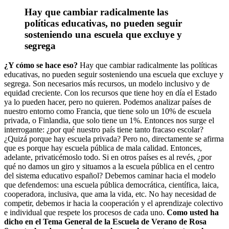
Hay que cambiar radicalmente las
políticas educativas, no pueden seguir
sosteniendo una escuela que excluye y
segrega
¿Y cómo se hace eso?
Hay que cambiar radicalmente las políticas
educativas, no pueden seguir sosteniendo una escuela que excluye y
segrega. Son necesarios más recursos, un modelo inclusivo y de
equidad creciente. Con los recursos que tiene hoy en día el Estado
ya lo pueden hacer, pero no quieren. Podemos analizar países de
nuestro entorno como Francia, que tiene solo un 10% de escuela
privada, o Finlandia, que solo tiene un 1%. Entonces nos surge el
interrogante: ¿por qué nuestro país tiene tanto fracaso escolar?
¿Quizá porque hay escuela privada? Pero no, directamente se afirma
que es porque hay escuela pública de mala calidad. Entonces,
adelante, privaticémoslo todo. Si en otros países es al revés, ¿por
qué no damos un giro y situamos a la escuela pública en el centro
del sistema educativo español? Debemos caminar hacia el modelo
que defendemos: una escuela pública democrática, científica, laica,
cooperadora, inclusiva, que ama la vida, etc. No hay necesidad de
competir, debemos ir hacia la cooperación y el aprendizaje colectivo
e individual que respete los procesos de cada uno.
Como usted ha
dicho en el Tema General de la Escuela de Verano de Rosa