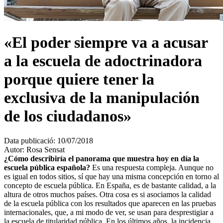
«El poder siempre va a acusar
a la escuela de adoctrinadora
porque quiere tener la
exclusiva de la manipulación
de los ciudadanos»
Data publicació:
10/07/2018
Autor:
Rosa Sensat
¿Cómo describiría el panorama que muestra hoy en día la
escuela pública española?
Es una respuesta compleja. Aunque no
es igual en todos sitios, sí que hay una misma concepción en torno al
concepto de escuela pública. En España, es de bastante calidad, a la
altura de otros muchos países. Otra cosa es si asociamos la calidad
de la escuela pública con los resultados que aparecen en las pruebas
internacionales, que, a mi modo de ver, se usan para desprestigiar a
la escuela de titularidad pública. En los últimos años, la incidencia