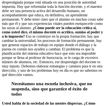
desprestigiada porque está situada en una posición de autoridad
impuesta. Hay que reformular toda la función docente, y el maestro
debe ser una presencia activa del desarrollo humano, un
acompañamiento que educa, en definitiva, un aprendiente
permanente. Y debe tener claro que el alumno en muchas cosas sabe
más que él y que sus experiencias vitales pueden enriquecerle como
las suyas al alumno.
¿Cómo puede ser la educación crítica si,
como usted dice, el mismo docente es acrítico, sumiso al poder y
a lo impuesto?
Eso se construye en la propia formación: hay que
cambiar la universidad, los procesos de formación permanente, hay
que generar espacios de trabajo en equipo donde el diálogo y la
puesta en común nos ayuden a cambiar. El problema es que la
planificación del sistema educativo hace que esto sea imposible
porque se llena al profesor de burocracia, se le carga de excesivo
número de alumnos, etc. Entonces, ese desprestigio del docente es
muy injusto. Debemos elaborar estrategias y caminos para ir en otra
dirección, y uno de los problemas hoy en día es que no sabemos en
qué dirección vamos.
Necesitamos una escuela inclusiva, que no
suspenda, sino que garantice el éxito de
todos
Usted habla de la sociedad de las mentes dispersas. ¿Cómo