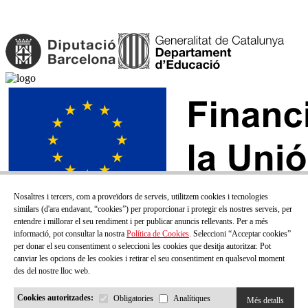
Nosaltres i tercers, com a proveïdors de serveis, utilitzem cookies i tecnologies
similars (d'ara endavant, “cookies”) per proporcionar i protegir els nostres serveis, per
entendre i millorar el seu rendiment i per publicar anuncis rellevants. Per a més
informació, pot consultar la nostra
Política de Cookies
. Seleccioni “Acceptar cookies”
per donar el seu consentiment o seleccioni les cookies que desitja autoritzar. Pot
canviar les opcions de les cookies i retirar el seu consentiment en qualsevol moment
des del nostre lloc web.
Cookies autoritzades:
Obligatories
Analítiques
Més detalls