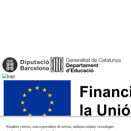
Nosaltres i tercers, com a proveïdors de serveis, utilitzem cookies i tecnologies