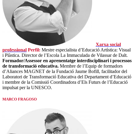
Xarxa social
professional
Perfil:
Mestre especialista d’Educació Artística: Visual
i Plàstica. Director de l’Escola La Immaculada de Vilassar de Dalt.
Formador/Assessor en aprenentatge interdisciplinari i processos
de transformació educativa.
Membre de l’Equip de formadors
d’Aliances MAGNET de la Fundació Jaume Bofill, facilitador del
Laboratori de Transformació Educativa del Departament d’Educació
i membre de la Comissió Coordinadora d’Els Futurs de l’Educació
impulsat per la UNESCO.
MARCO FRAGOSO