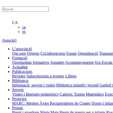
CA
ca
es
Associa't
L’associació
Qui som
Orígens
Col.laboracions
Espais
Organització
Transpar
Formació
Oportunitats formatives
Jornades
Acompanyaments
61a Escola
Actualitat
Publicacions
Revistes
Subscripcions a revistes
Llibres
Biblioteca
Informació, serveis i visites
Biblioteca infantil i juvenil
Garbell 
Serveis
Visites i Itineraris pedagògics
Caàrem: Tastets Matemàtics
Expo
Projectes
MARC: Mestres Àvies Recuperadores de Contes
Dones i infan
Premis
Premi i guardons Marta Mata
Premi de poesia per a infants Ros