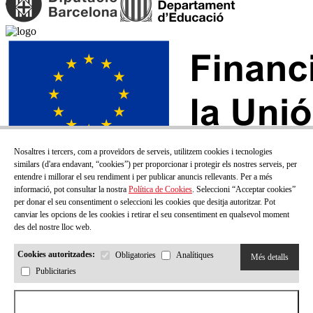
Nosaltres i tercers, com a proveïdors de serveis, utilitzem cookies i tecnologies
similars (d'ara endavant, “cookies”) per proporcionar i protegir els nostres serveis, per
entendre i millorar el seu rendiment i per publicar anuncis rellevants. Per a més
informació, pot consultar la nostra
Política de Cookies
. Seleccioni “Acceptar cookies”
per donar el seu consentiment o seleccioni les cookies que desitja autoritzar. Pot
canviar les opcions de les cookies i retirar el seu consentiment en qualsevol moment
des del nostre lloc web.
Cookies autoritzades:
Obligatories
Analítiques
Més detalls
Publicitaries
SUBSCRIU-TE AL NOSTRE BUTLLETÍ!
Aceptar todas las cookies