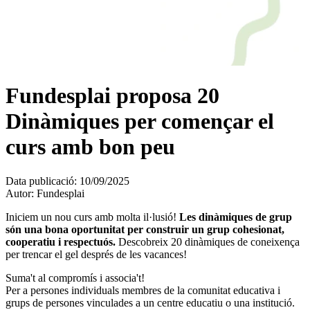
Fundesplai proposa 20
Dinàmiques per començar el
curs amb bon peu
Data publicació:
10/09/2025
Autor:
Fundesplai
Iniciem un nou curs amb molta il·lusió!
Les dinàmiques de grup
són una bona oportunitat per construir un grup cohesionat,
cooperatiu i respectuós.
Descobreix 20 dinàmiques de coneixença
per trencar el gel després de les vacances!
Suma't al compromís i associa't!
Per a persones individuals membres de la comunitat educativa i
grups de persones vinculades a un centre educatiu o una institució.