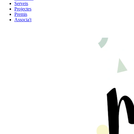
Serveis
Projectes
Premis
Associa't