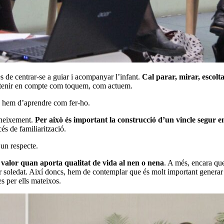
s de centrar-se a guiar i acompanyar l’infant.
Cal parar, mirar, escolta
l tenir en compte com toquem, com actuem.
ò hem d’aprendre com fer-ho.
oneixement.
Per això és important la construcció d’un vincle segur e
és de familiarització.
 un respecte.
r valor quan aporta qualitat de vida al nen o nena
. A més, encara que
dir soledat. Així doncs, hem de contemplar que és molt important genera
s per ells mateixos.