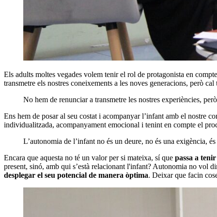
Els adults moltes vegades volem tenir el rol de protagonista en compte
transmetre els nostres coneixements a les noves generacions, però ca
No hem de renunciar a transmetre les nostres experiències, per
Ens hem de posar al seu costat i acompanyar l’infant amb el nostre c
individualitzada, acompanyament emocional i tenint en compte el proc
L’autonomia de l’infant no és un deure, no és una exigència, és
Encara que aquesta no té un valor per si mateixa, sí que
passa a teni
present, sinó, amb qui s’està relacionant l'infant? Autonomia no vol 
desplegar el seu potencial de manera òptima
. Deixar que facin cose