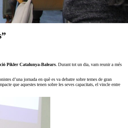
s”
ció Pikler Catalunya-Balears
. Durant tot un dia, vam reunir a més
onistes d’una jornada en què es va debatre sobre temes de gran
’impacte que aquestes tenen sobre les seves capacitats, el vincle entre