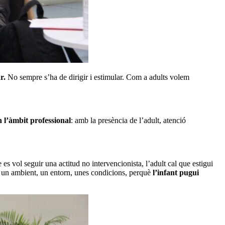
r.
No sempre s’ha de dirigir i estimular. Com a adults volem
n l’àmbit professional
: amb la presència de l’adult, atenció
 es vol seguir una actitud no intervencionista, l’adult cal que estigui
r un ambient, un entorn, unes condicions, perquè
l’infant pugui