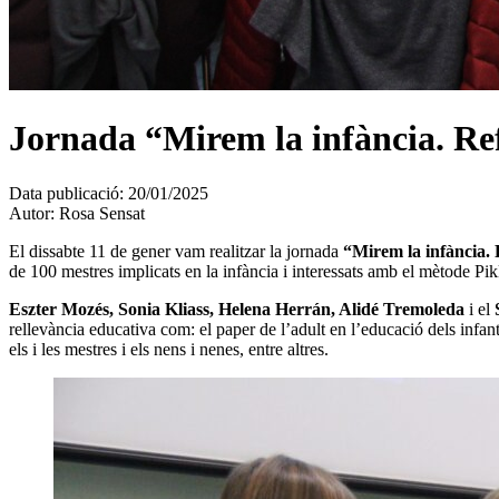
Jornada “Mirem la infància. Re
Data publicació:
20/01/2025
Autor:
Rosa Sensat
El dissabte 11 de gener vam realitzar la jornada
“Mirem la infància. 
de 100 mestres implicats en la infància i interessats amb el mètode Pik
Eszter Mozés, Sonia Kliass, Helena Herrán, Alidé Tremoleda
i el
rellevància educativa com: el paper de l’adult en l’educació dels infants
els i les mestres i els nens i nenes, entre altres.