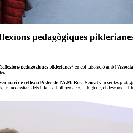
flexions pedagògiques pikleriane
Reflexions pedagògiques piklerianes”
en col·laboració amb l’
Associa
ler.
Seminari de reflexió Pikler de l’A.M. Rosa Sensat
van ser les protag
, les necessitats dels infants –l’alimentació, la higiene, el descans– i l