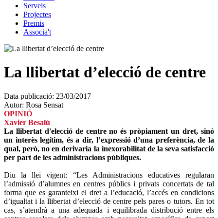
Serveis
Projectes
Premis
Associa't
La llibertat d’elecció de centre
Data publicació:
23/03/2017
Autor:
Rosa Sensat
OPINIÓ
Xavier Besalú
La llibertat d'elecció de centre no és pròpiament un dret, sinó
un interès legítim, és a dir, l’expressió d’una preferència, de la
qual, però, no en derivaria la inexorabilitat de la seva satisfacció
per part de les administracions públiques.
Diu la llei vigent: “Les Administracions educatives regularan
l’admissió d’alumnes en centres públics i privats concertats de tal
forma que es garanteixi el dret a l’educació, l’accés en condicions
d’igualtat i la llibertat d’elecció de centre pels pares o tutors. En tot
cas, s’atendrà a una adequada i equilibrada distribució entre els