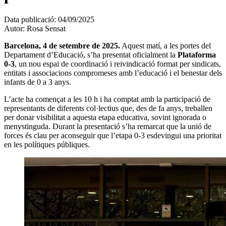
Data publicació:
04/09/2025
Autor:
Rosa Sensat
Barcelona, 4 de setembre de 2025.
Aquest matí, a les portes del
Departament d’Educació, s’ha presentat oficialment la
Plataforma
0-3
, un nou espai de coordinació i reivindicació format per sindicats,
entitats i associacions compromeses amb l’educació i el benestar dels
infants de 0 a 3 anys.
L’acte ha començat a les 10 h i ha comptat amb la participació de
representants de diferents col·lectius que, des de fa anys, treballen
per donar visibilitat a aquesta etapa educativa, sovint ignorada o
menystinguda. Durant la presentació s’ha remarcat que la unió de
forces és clau per aconseguir que l’etapa 0-3 esdevingui una prioritat
en les polítiques públiques.