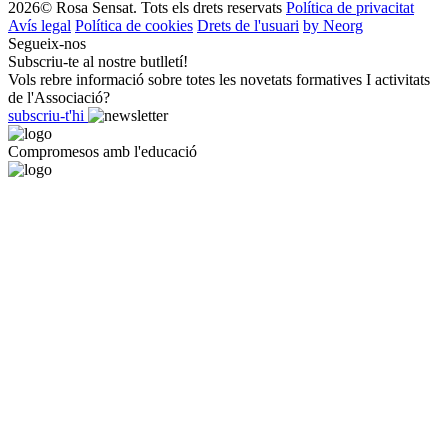
2026© Rosa Sensat. Tots els drets reservats
Política de privacitat
Avís legal
Política de cookies
Drets de l'usuari
by Neorg
Segueix-nos
Subscriu-te al nostre butlletí!
Vols rebre informació sobre totes les novetats formatives I activitats
de l'Associació?
subscriu-t'hi
Compromesos amb l'educació