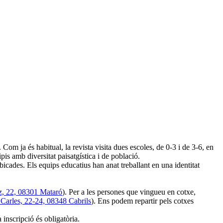
. Com ja és habitual, la revista visita dues escoles, de 0-3 i de 3-6, en
 amb diversitat paisatgística i de població.
icades. Els equips educatius han anat treballant en una identitat
z, 22, 08301 Mataró
). Per a les persones que vingueu en cotxe,
 Carles, 22-24, 08348 Cabrils
). Ens podem repartir pels cotxes
 inscripció és obligatòria.