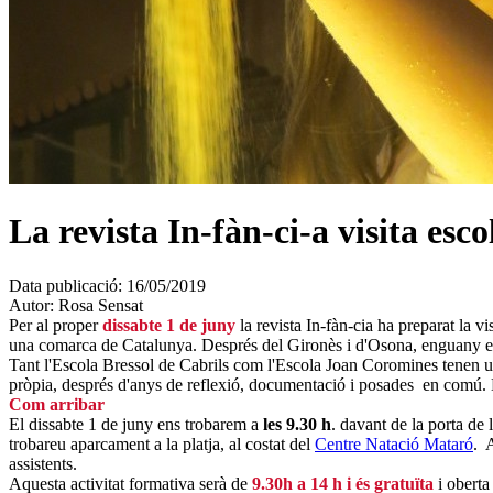
La revista In-fàn-ci-a visita es
Data publicació:
16/05/2019
Autor:
Rosa Sensat
Per al proper
dissabte 1 de juny
la revista In-fàn-cia ha preparat la visi
una comarca de Catalunya. Després del Gironès i d'Osona, enguany ens
Tant l'Escola Bressol de Cabrils com l'Escola Joan Coromines tenen una
pròpia, després d'anys de reflexió, documentació i posades en comú. 
Com arribar
El dissabte 1 de juny ens trobarem a
les 9.30 h
. davant de la porta de 
trobareu aparcament a la platja, al costat del
Centre Natació Mataró
. 
assistents.
Aquesta activitat formativa serà de
9.30h a 14 h i és gratuïta
i oberta