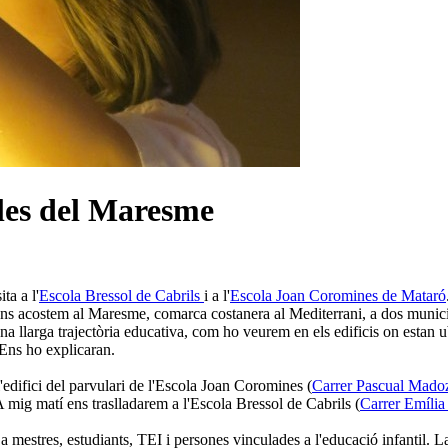
coles del Maresme
ta a l'
Escola Bressol de Cabrils
i a l'
Escola Joan Coromines de Mataró
 acostem al Maresme, comarca costanera al Mediterrani, a dos municipis
 llarga trajectòria educativa, com ho veurem en els edificis on estan ub
Ens ho explicaran.
l'edifici del parvulari de l'Escola Joan Coromines (
Carrer Pascual Mado
A mig matí ens traslladarem a l'Escola Bressol de Cabrils (
Carrer Emília
 a mestres, estudiants, TEI i persones vinculades a l'educació infantil. La