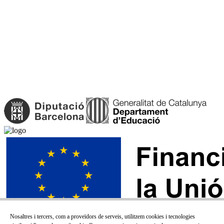
Nosaltres i tercers, com a proveïdors de serveis, utilitzem cookies i tecnologies