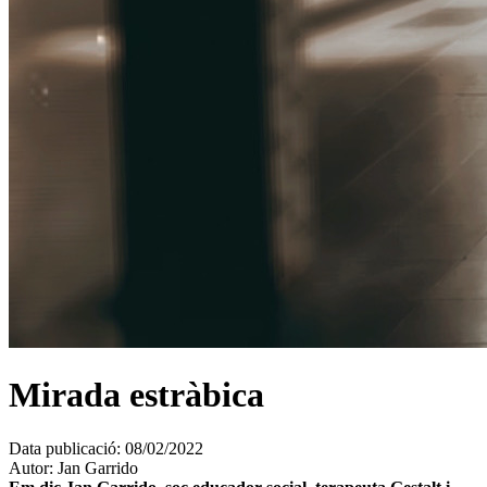
Mirada estràbica
Data publicació:
08/02/2022
Autor:
Jan Garrido