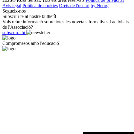
2026© Rosa Sensat. Tots els drets reservats
Política de privacitat
Avís legal
Política de cookies
Drets de l'usuari
by Neorg
Segueix-nos
Subscriu-te al nostre butlletí!
Vols rebre informació sobre totes les novetats formatives I activitats
de l'Associació?
subscriu-t'hi
Compromesos amb l'educació