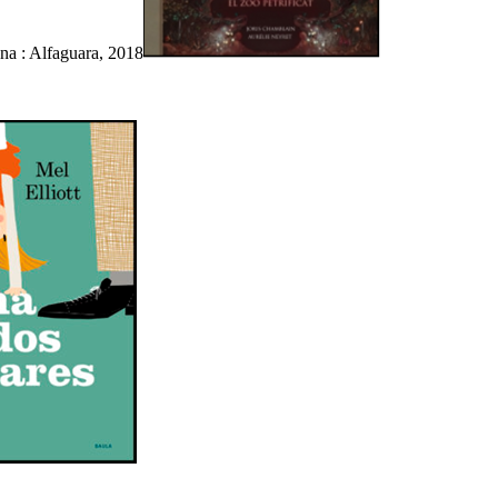
ona : Alfaguara, 2018