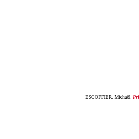
ESCOFFIER, Michaël.
Pr