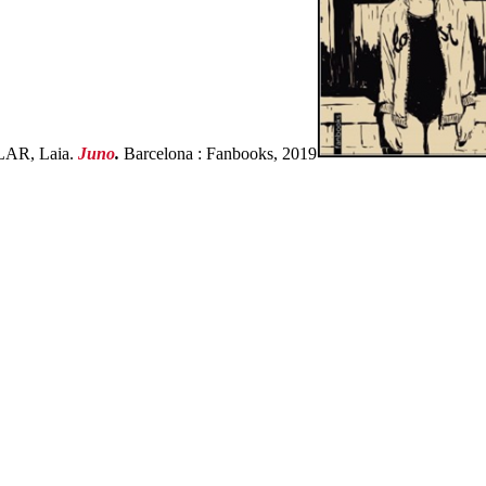
AR, Laia.
Juno
.
Barcelona : Fanbooks, 2019