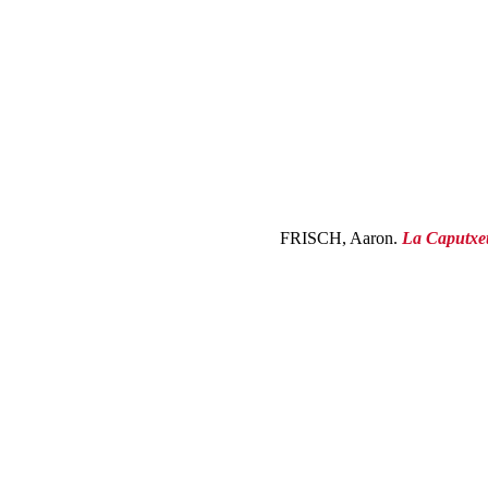
FRISCH, Aaron.
La Caputxet