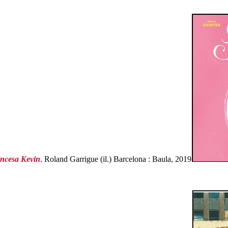
incesa Kevin
. Roland Garrigue (il.) Barcelona : Baula, 2019