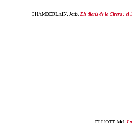
CHAMBERLAIN, Joris.
Els diaris de la Cirera : el l
ELLIOTT, Mel.
La