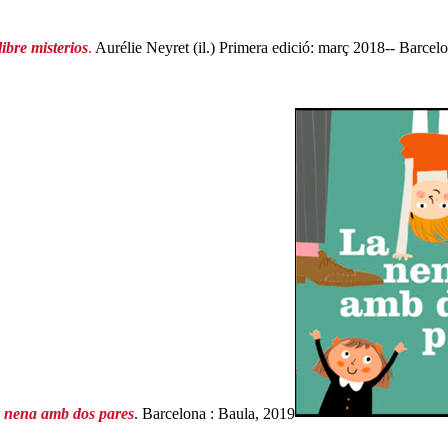
libre misterios
.
Aurélie Neyret (il.) Primera edició: març 2018-- Barcel
 nena amb dos pares
. Barcelona : Baula, 2019