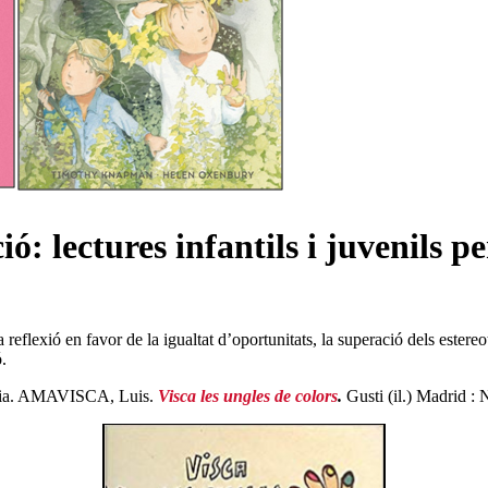
: lectures infantils i juvenils per
lexió en favor de la igualtat d’oportunitats, la superació dels estereotips
ió.
ia. AMAVISCA, Luis.
Visca les ungles de colors
.
Gusti (il.) Madrid 