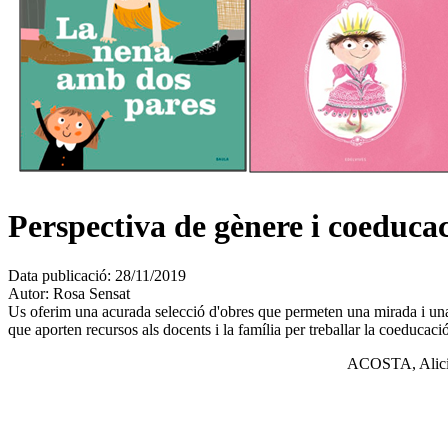
Perspectiva de gènere i coeducació
Data publicació:
28/11/2019
Autor:
Rosa Sensat
Us oferim una acurada selecció d'obres que permeten una mirada i una ref
que aporten recursos als docents i la família per treballar la coeducac
ACOSTA, Alic