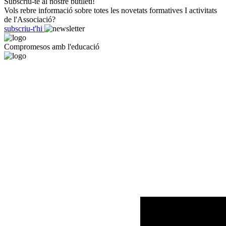
Subscriu-te al nostre butlletí!
Vols rebre informació sobre totes les novetats formatives I activitats
de l'Associació?
subscriu-t'hi
Compromesos amb l'educació