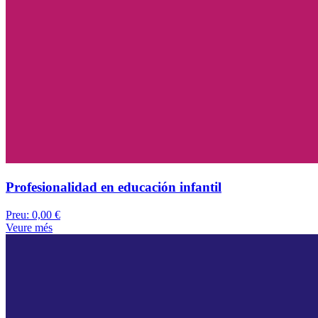
Profesionalidad en educación infantil
Preu:
0,00 €
Veure més