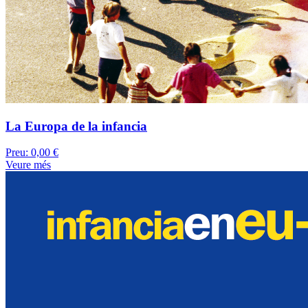
La Europa de la infancia
Preu:
0,00 €
Veure més