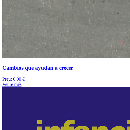
Cambios que ayudan a crecer
Preu:
0,00 €
Veure més