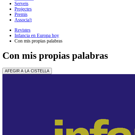
Serveis
Projectes
Premis
Associa't
Revistes
Infancia en Europa hoy
Con mis propias palabras
Con mis propias palabras
AFEGIR A LA CISTELLA