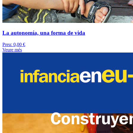
La autonomía, una forma de vida
Preu:
0,00 €
Veure més