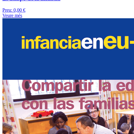
Preu:
0,00 €
Veure més