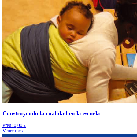
Construyendo la cualidad en la escuela
Preu:
0,00 €
Veure més