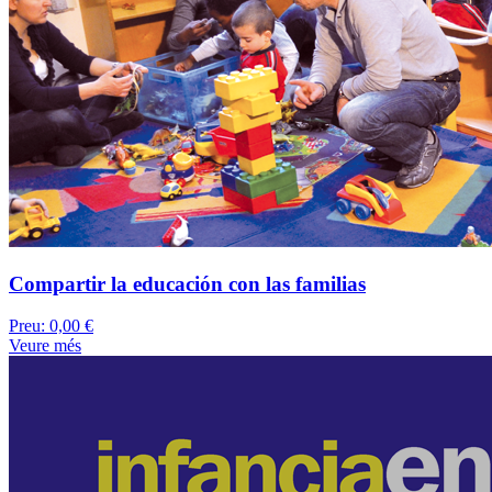
Compartir la educación con las familias
Preu:
0,00 €
Veure més