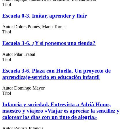
Títol
Escuela 0-3. Imitar, aprender y fluir
Autor
Dolors Pomés, Marta Torras
Títol
Escuela 3-6. ¿Y si ponemos una tienda?
Autor
Pilar Trabal
Títol
Escuela 3-6. Plaza con Huella. Un proyecto de
aprendizaje-servicio en educación infantil
Autor
Domingo Mayor
Títol
Infancia y sociedad. Entrevista a Adrià Homs,
maestro y viajero «Viajar es apreciar la sencillez y
colorear los días con un tinte de alegría»
Autor
Revista Infancia