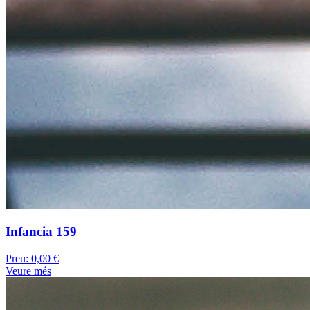
Infancia 159
Preu:
0,00 €
Veure més