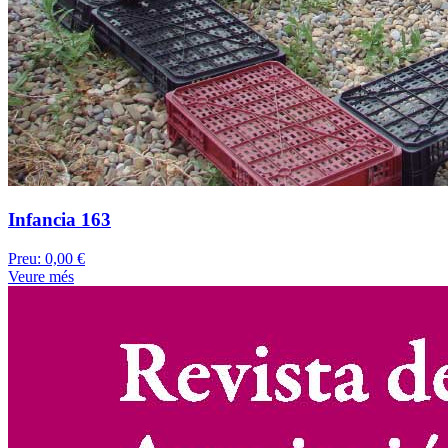
Infancia 163
Preu:
0,00 €
Veure més