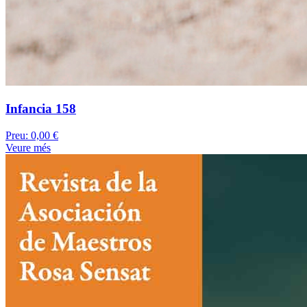
Infancia 158
Preu:
0,00 €
Veure més