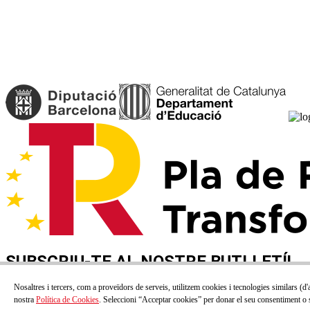
SUBSCRIU-TE AL NOSTRE BUTLLETÍ!
Correu electrónic
Nosaltres i tercers, com a proveïdors de serveis, utilitzem cookies i tecnologies similars (d'
nostra
Política de Cookies
. Seleccioni “Acceptar cookies” per donar el seu consentiment o s