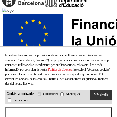
Nosaltres i tercers, com a proveïdors de serveis, utilitzem cookies i tecnologies
similars (d'ara endavant, “cookies”) per proporcionar i protegir els nostres serveis, per
entendre i millorar el seu rendiment i per publicar anuncis rellevants. Per a més
informació, pot consultar la nostra
Política de Cookies
. Seleccioni “Acceptar cookies”
per donar el seu consentiment o seleccioni les cookies que desitja autoritzar. Pot
canviar les opcions de les cookies i retirar el seu consentiment en qualsevol moment
des del nostre lloc web.
Cookies autoritzades:
Obligatories
Analítiques
Més detalls
Publicitaries
SUBSCRIU-TE AL NOSTRE BUTLLETÍ!
Aceptar todas las cookies
Correu electrónic