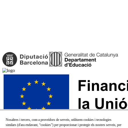
Nosaltres i tercers, com a proveïdors de serveis, utilitzem cookies i tecnologies
similars (d'ara endavant, “cookies”) per proporcionar i protegir els nostres serveis, per