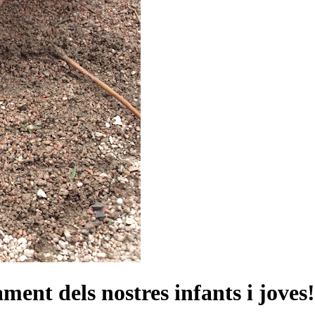
ament dels nostres infants i joves!