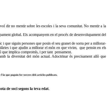
ol dir no mentir sobre les escoles i la seva comunitat. No mentir a la
nvolupament global. Els acompanyem en el procés de desenvolupament del
c i que siguin persones que posin el seu granet de sorra per a millorar-
idàries i que ajudin a millorar el món en que vivim, que pensin en els
omú que implica compromís, i per tant pensament.
s amb la diversitat del món actual. Adoctrinar és precisament allò que
l'ús que puguin fer tercers dels articles publicats.
ota de soci segons la teva edat
.