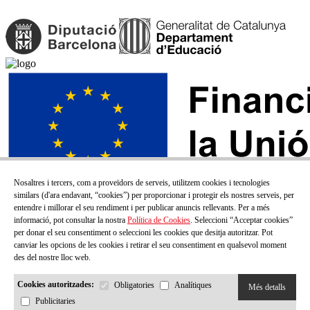
Nosaltres i tercers, com a proveïdors de serveis, utilitzem cookies i tecnologies
similars (d'ara endavant, “cookies”) per proporcionar i protegir els nostres serveis, per
entendre i millorar el seu rendiment i per publicar anuncis rellevants. Per a més
informació, pot consultar la nostra
Política de Cookies
. Seleccioni “Acceptar cookies”
per donar el seu consentiment o seleccioni les cookies que desitja autoritzar. Pot
canviar les opcions de les cookies i retirar el seu consentiment en qualsevol moment
des del nostre lloc web.
Cookies autoritzades:
Obligatories
Analítiques
Més detalls
Publicitaries