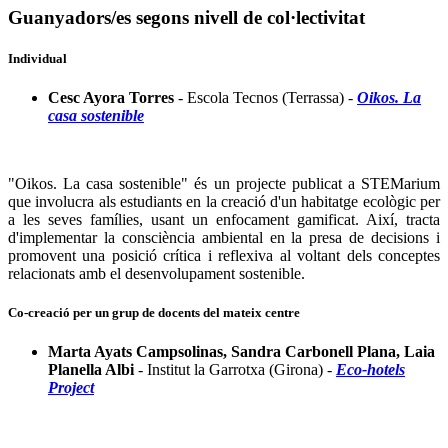
Guanyadors/es segons nivell de col·lectivitat
Individual
Cesc Ayora Torres
- Escola Tecnos (Terrassa) -
Oikos. La
casa sostenible
"Oikos. La casa sostenible" és un projecte publicat a STEMarium
que involucra als estudiants en la creació d'un habitatge ecològic per
a les seves famílies, usant un enfocament gamificat. Així, tracta
d'implementar la consciència ambiental en la presa de decisions i
promovent una posició crítica i reflexiva al voltant dels conceptes
relacionats amb el desenvolupament sostenible.
Co-creació per un grup de docents del mateix centre
Marta Ayats Campsolinas, Sandra Carbonell Plana, Laia
Planella Albi
- Institut la Garrotxa (Girona) -
Eco-hotels
Project