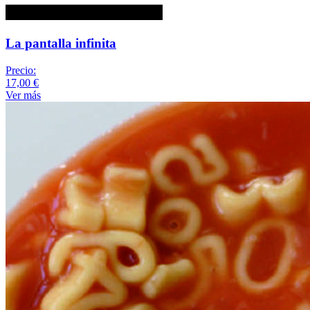
La pantalla infinita
Precio:
17,00 €
Ver más