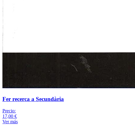
Fer recerca a Secundària
Precio:
17,00 €
Ver más