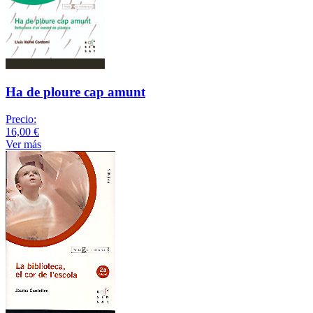
Ha de ploure cap amunt
Precio:
16,00 €
Ver más