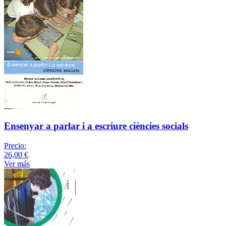
Ensenyar a parlar i a escriure ciències socials
Precio:
26,00 €
Ver más