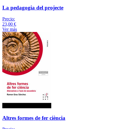
La pedagogia del projecte
Precio:
23,00 €
Ver más
Altres formes de fer ciència