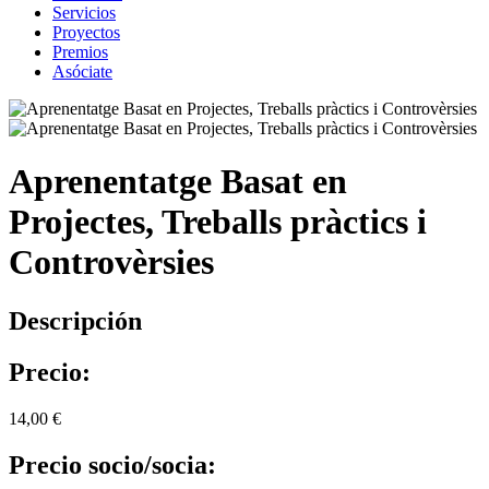
Servicios
Proyectos
Premios
Asóciate
Aprenentatge Basat en
Projectes, Treballs pràctics i
Controvèrsies
Descripción
Precio:
14,00 €
Precio socio/socia: