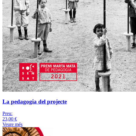
La pedagogia del projecte
Preu:
23,00 €
Veure més