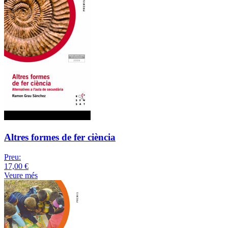
Altres formes de fer ciència
Preu:
17,00 €
Veure més