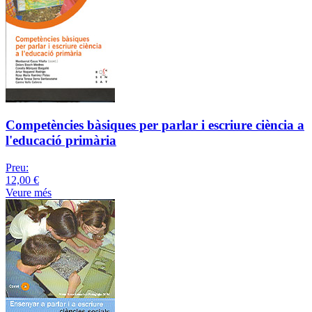
Competències bàsiques per parlar i escriure ciència a
l'educació primària
Preu:
12,00 €
Veure més