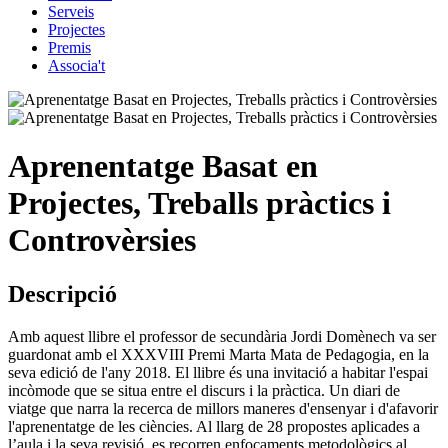
Serveis
Projectes
Premis
Associa't
Aprenentatge Basat en
Projectes, Treballs pràctics i
Controvèrsies
Descripció
Amb aquest llibre el professor de secundària Jordi Domènech va ser
guardonat amb el XXXVIII Premi Marta Mata de Pedagogia, en la
seva edició de l'any 2018. El llibre és una invitació a habitar l'espai
incòmode que se situa entre el discurs i la pràctica. Un diari de
viatge que narra la recerca de millors maneres d'ensenyar i d'afavorir
l'aprenentatge de les ciències. Al llarg de 28 propostes aplicades a
l’aula i la seva revisió, es recorren enfocaments metodològics al