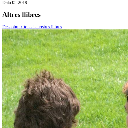
Data
05-2019
Altres llibres
Descobreix tots els nostres llibres