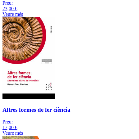
Preu:
23,00 €
Veure més
Altres formes de fer ciència
Preu:
17,00 €
Veure més