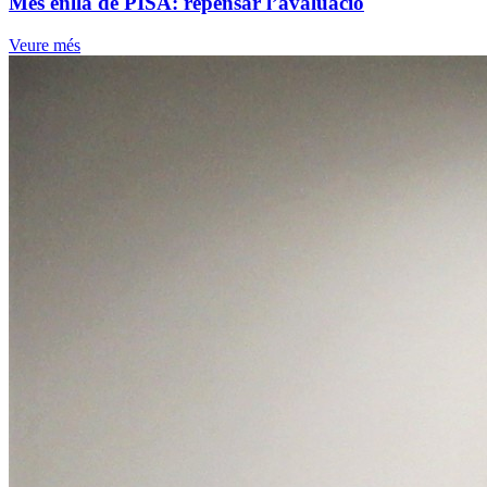
Més enllà de PISA: repensar l’avaluació
Veure més