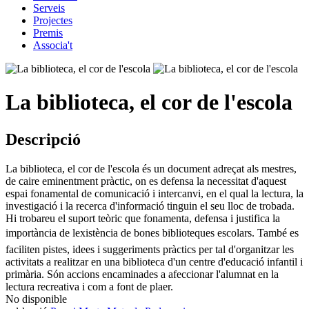
Serveis
Projectes
Premis
Associa't
La biblioteca, el cor de l'escola
Descripció
La biblioteca, el cor de l'escola és un document adreçat als mestres,
de caire eminentment pràctic, on es defensa la necessitat d'aquest
espai fonamental de comunicació i intercanvi, en el qual la lectura, la
investigació i la recerca d'informació tinguin el seu lloc de trobada.
Hi trobareu el suport teòric que fonamenta, defensa i justifica la
importància de lexistència de bones biblioteques escolars. També es
faciliten pistes, idees i suggeriments pràctics per tal d'organitzar les
activitats a realitzar en una biblioteca d'un centre d'educació infantil i
primària. Són accions encaminades a afeccionar l'alumnat en la
lectura recreativa i com a font de plaer.
No disponible