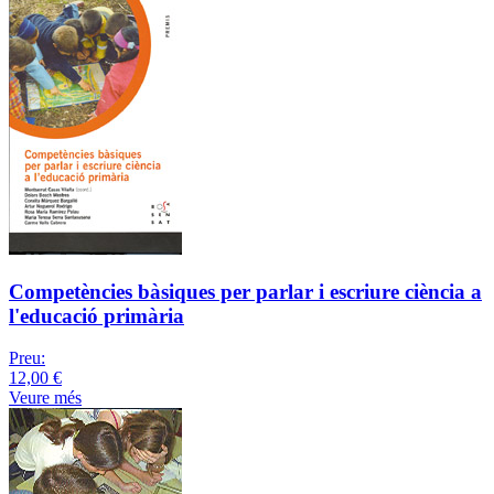
Competències bàsiques per parlar i escriure ciència a
l'educació primària
Preu:
12,00 €
Veure més