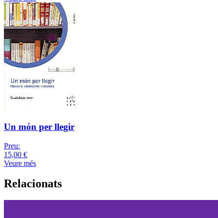
Un món per llegir
Preu:
15,00 €
Veure més
Relacionats