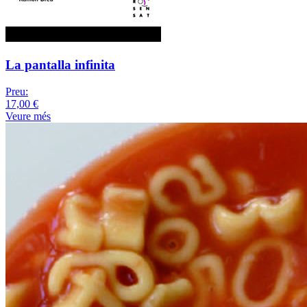
La pantalla infinita
Preu:
17,00 €
Veure més