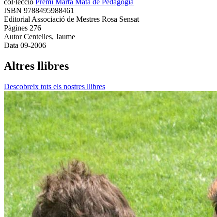
col·lecció
Premi Marta Mata de Pedagogia
ISBN
9788495988461
Editorial
Associació de Mestres Rosa Sensat
Pàgines
276
Autor
Centelles, Jaume
Data
09-2006
Altres llibres
Descobreix tots els nostres llibres