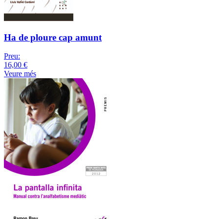
Ha de ploure cap amunt
Preu:
16,00 €
Veure més