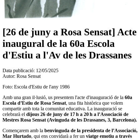
[26 de juny a Rosa Sensat] Acte
inaugural de la 60a Escola
d'Estiu a l'Av de les Drassanes
Data publicació:
12/05/2025
Autor:
Rosa Sensat
Foto: Escola d'Estiu de l'any 1986
Amb una gran il·lusió, us presentem l'acte d'inauguració de la
60a
Escola d’Estiu de Rosa Sensat
, una fita històrica que volem
compartir amb tota la comunitat educativa. La inauguració se
celebrarà el
dijous 26 de juny de 17 h a 20 h a l’Associació de
Mestres Rosa Sensat (Avinguda de les Drassanes, 3, Barcelona).
Començarem amb la
benvinguda de la presidenta de l’Associació,
Mar Hurtado
, qui ens convidarà a fer un
viatge emotiu a través