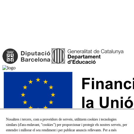
Nosaltres i tercers, com a proveïdors de serveis, utilitzem cookies i tecnologies
similars (d'ara endavant, “cookies”) per proporcionar i protegir els nostres serveis, per
entendre i millorar el seu rendiment i per publicar anuncis rellevants. Per a més