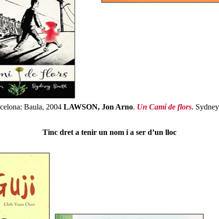
celona: Baula, 2004
LAWSON, Jon Arno
.
Un Camí de flors
. Sydney
Tinc dret a tenir un nom i a ser d’un lloc