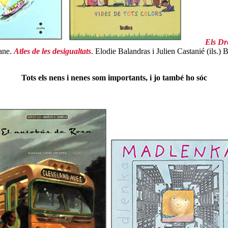
Els Dr
ane.
Atles de les desigualtats
. Elodie Balandras i Julien Castanié (ils.) 
Tots els nens i nenes som importants, i jo també ho sóc