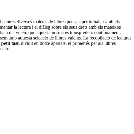
centres diverses maletes de llibres pensats per treballar amb els
entar la lectura i el diàleg sobre els seus drets amb els mateixos
el dia a dia veiem que aquesta norma es transgredeix contínuament.
posem amb aquesta selecció de llibres valents. La recopilació de lectures
etit tast,
dividit en dotze apartats: el primer és per als llibres
ficció: