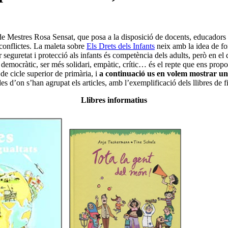
de Mestres Rosa Sensat, que posa a la disposició de docents, educadors i 
 conflictes. La maleta sobre
Els Drets dels Infants
neix amb la idea de fom
nar seguretat i protecció als infants és competència dels adults, però en 
opi democràtic, ser més solidari, empàtic, crític… és el repte que ens pro
s de cicle superior de primària, i
a continuació us en volem mostrar un p
es d’on s’han agrupat els articles, amb l’exemplificació dels llibres de 
Llibres informatius