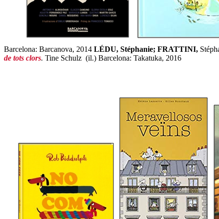
Barcelona: Barcanova, 2014
LÉDU, Stéphanie; FRATTINI,
Stéph
de tots clors
.
Tine Schulz (il.) Barcelona: Takatuka, 2016