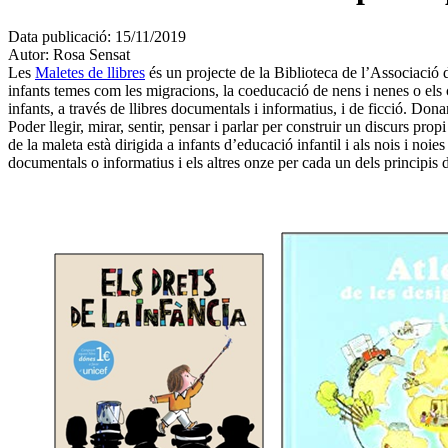
Data publicació:
15/11/2019
Autor:
Rosa Sensat
Les
Maletes de llibres
és un projecte de la Biblioteca de l’Associació 
infants temes com les migracions, la coeducació de nens i nenes o els
infants, a través de llibres documentals i informatius, i de ficció. Do
Poder llegir, mirar, sentir, pensar i parlar per construir un discurs pr
de la maleta està dirigida a infants d’educació infantil i als nois i noie
documentals o informatius i els altres onze per cada un dels principis d