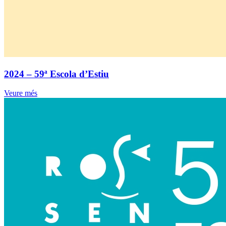
2024 – 59ª Escola d’Estiu
Veure més