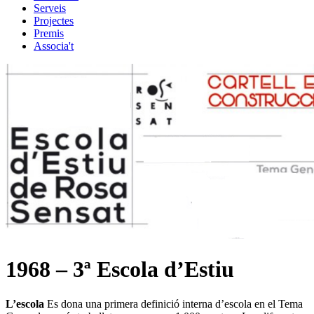
Serveis
Projectes
Premis
Associa't
1968 – 3ª Escola d’Estiu
L’escola
Es dona una primera definició interna d’escola en el Tema