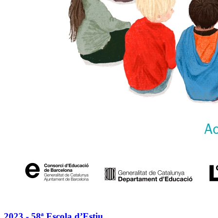
2023 - 58ª Escola d’Estiu