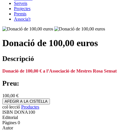
Serveis
Projectes
Premis
Associa't
Donació de 100,00 euros
Descripció
Donació de 100,00 € a l’Associació de Mestres Rosa Sensat
Preu:
100,00 €
AFEGIR A LA CISTELLA
col·lecció
Productes
ISBN
DONA100
Editorial
Pàgines
0
Autor