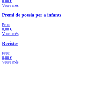
0,00 €
Veure més
Premi de poesia per a infants
Preu:
0,00 €
Veure més
Revistes
Preu:
0,00 €
Veure més