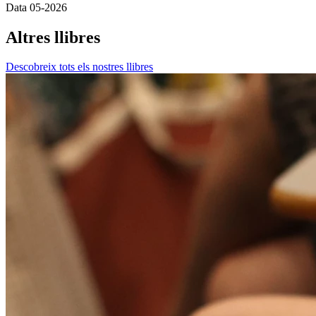
Data
05-2026
Altres llibres
Descobreix tots els nostres llibres