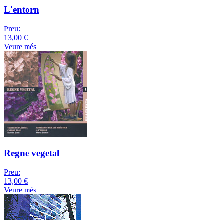
L'entorn
Preu:
13,00 €
Veure més
Regne vegetal
Preu:
13,00 €
Veure més