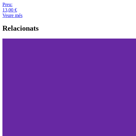
Preu:
13,00 €
Veure més
Relacionats