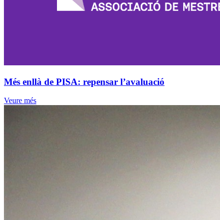
Més enllà de PISA: repensar l’avaluació
Veure més