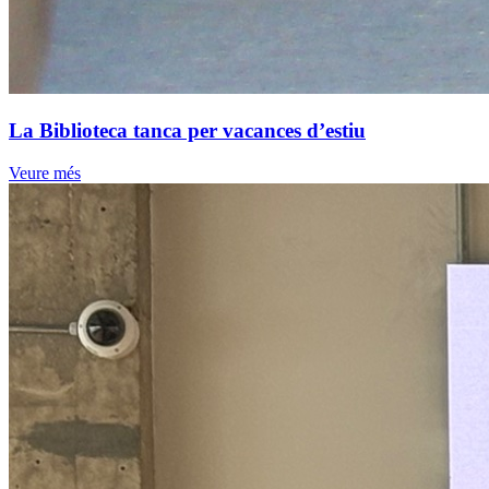
La Biblioteca tanca per vacances d’estiu
Veure més