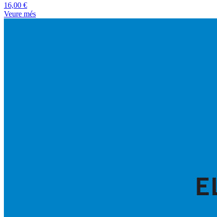
16,00 €
Veure més