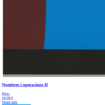
Nombres i operacions II
Preu:
16,00 €
Veure més