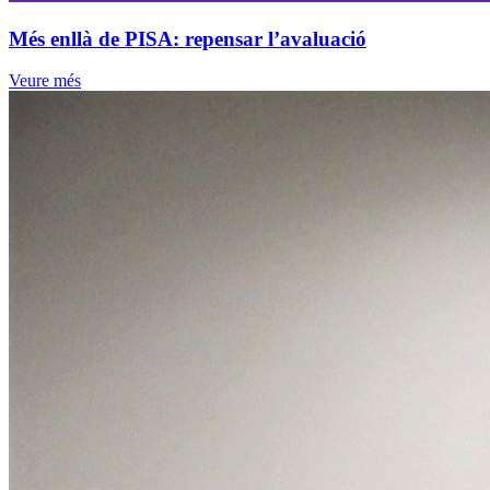
Més enllà de PISA: repensar l’avaluació
Veure més