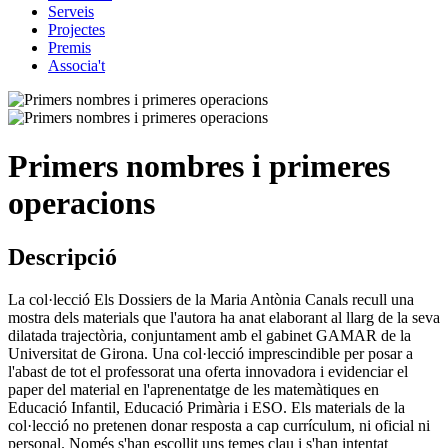
Serveis
Projectes
Premis
Associa't
Primers nombres i primeres
operacions
Descripció
La col·lecció Els Dossiers de la Maria Antònia Canals recull una
mostra dels materials que l'autora ha anat elaborant al llarg de la seva
dilatada trajectòria, conjuntament amb el gabinet GAMAR de la
Universitat de Girona. Una col·lecció imprescindible per posar a
l'abast de tot el professorat una oferta innovadora i evidenciar el
paper del material en l'aprenentatge de les matemàtiques en
Educació Infantil, Educació Primària i ESO. Els materials de la
col·lecció no pretenen donar resposta a cap currículum, ni oficial ni
personal. Només s'han escollit uns temes clau i s'han intentat