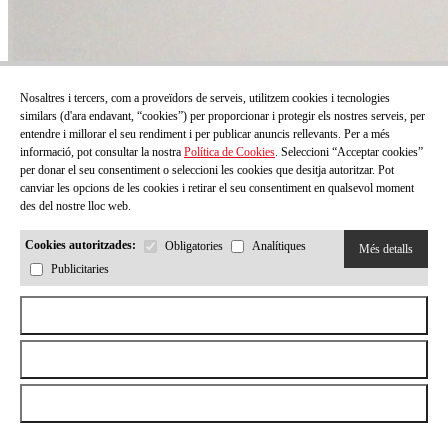
Nosaltres i tercers, com a proveïdors de serveis, utilitzem cookies i tecnologies
similars (d'ara endavant, “cookies”) per proporcionar i protegir els nostres serveis, per
entendre i millorar el seu rendiment i per publicar anuncis rellevants. Per a més
informació, pot consultar la nostra
Política de Cookies
. Seleccioni “Acceptar cookies”
per donar el seu consentiment o seleccioni les cookies que desitja autoritzar. Pot
canviar les opcions de les cookies i retirar el seu consentiment en qualsevol moment
des del nostre lloc web.
Cookies autoritzades:
Obligatories
Analítiques
Més detalls
Publicitaries
Aceptar todas las cookies
Rebutjar totes les cookies
Permetre la selecció