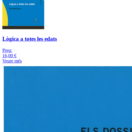
Lògica a totes les edats
Preu:
16,00 €
Veure més