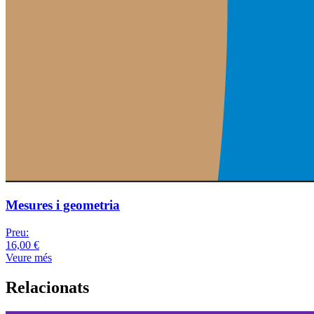
Mesures i geometria
Preu:
16,00 €
Veure més
Relacionats