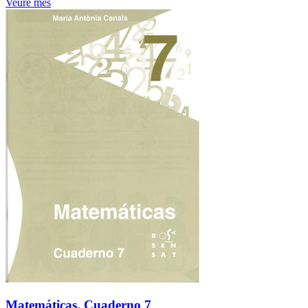
Veure més
Matemáticas. Cuaderno 7