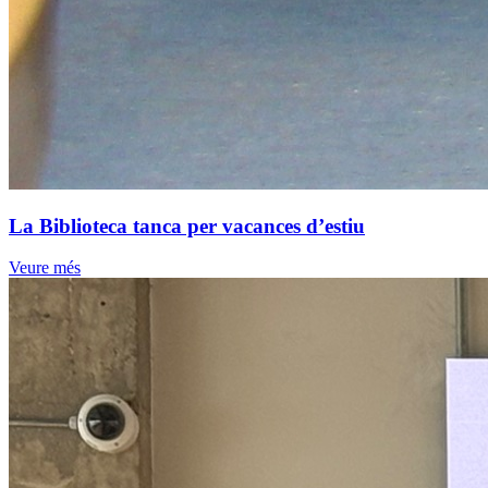
La Biblioteca tanca per vacances d’estiu
Veure més