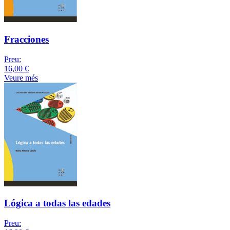
Fracciones
Preu:
16,00 €
Veure més
Lógica a todas las edades
Preu: