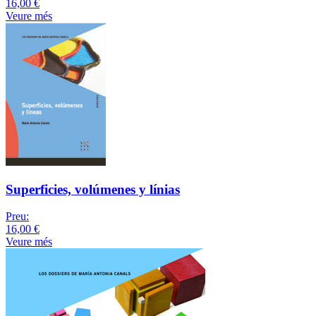
16,00 €
Veure més
Superficies, volúmenes y línias
Preu:
16,00 €
Veure més