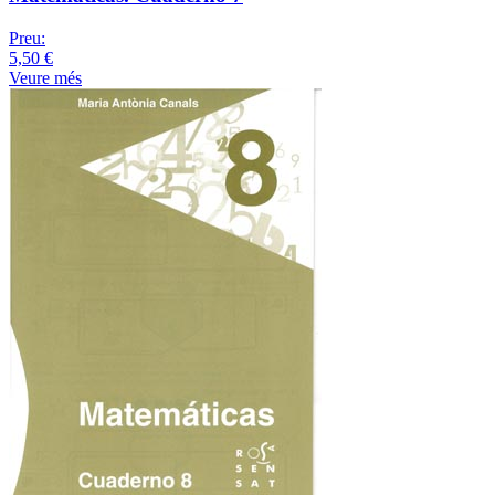
Preu:
5,50 €
Veure més