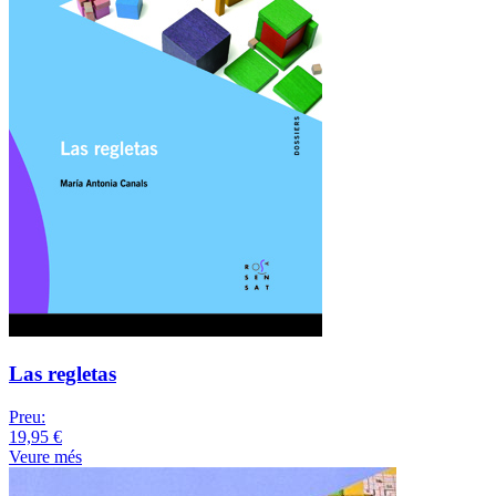
Las regletas
Preu:
19,95 €
Veure més