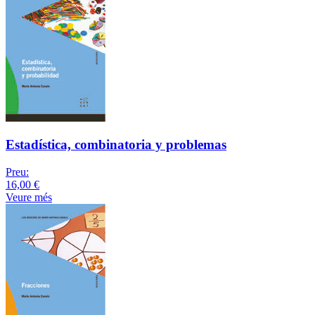
Estadística, combinatoria y problemas
Preu:
16,00 €
Veure més