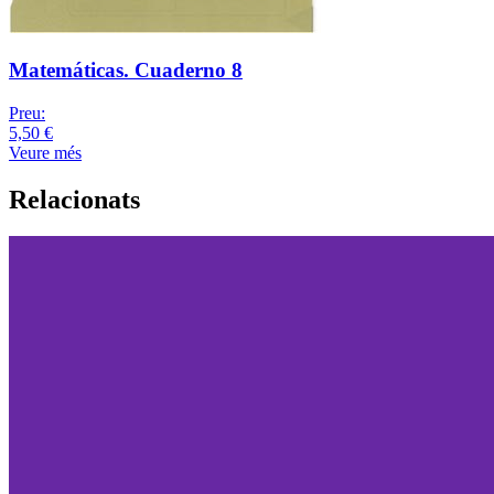
Matemáticas. Cuaderno 8
Preu:
5,50 €
Veure més
Relacionats