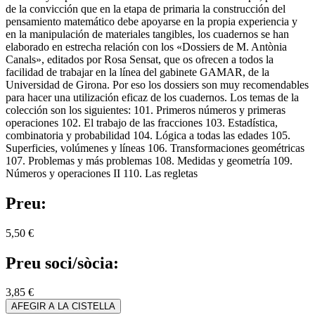
de la convicción que en la etapa de primaria la construcción del
pensamiento matemático debe apoyarse en la propia experiencia y
en la manipulación de materiales tangibles, los cuadernos se han
elaborado en estrecha relación con los «Dossiers de M. Antònia
Canals», editados por Rosa Sensat, que os ofrecen a todos la
facilidad de trabajar en la línea del gabinete GAMAR, de la
Universidad de Girona. Por eso los dossiers son muy recomendables
para hacer una utilización eficaz de los cuadernos. Los temas de la
colección son los siguientes: 101. Primeros números y primeras
operaciones 102. El trabajo de las fracciones 103. Estadística,
combinatoria y probabilidad 104. Lógica a todas las edades 105.
Superficies, volúmenes y líneas 106. Transformaciones geométricas
107. Problemas y más problemas 108. Medidas y geometría 109.
Números y operaciones II 110. Las regletas
Preu:
5,50 €
Preu soci/sòcia:
3,85 €
AFEGIR A LA CISTELLA