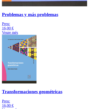
Problemas y más problemas
Preu:
16,00 €
Veure més
Transformaciones geométricas
Preu:
16,00 €