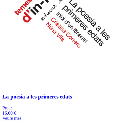
La poesia a les primeres edats
Preu:
16,00 €
Veure més