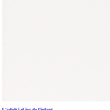
L'adult i el joc de l'infant