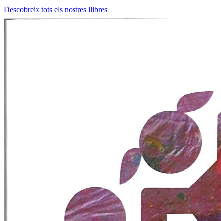
Descobreix tots els nostres llibres