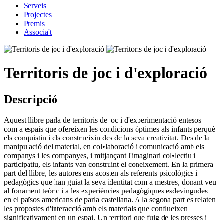
Serveis
Projectes
Premis
Associa't
Territoris de joc i d'exploració
Descripció
Aquest llibre parla de territoris de joc i d'experimentació entesos
com a espais que ofereixen les condicions òptimes als infants perquè
els conquistin i els construeixin des de la seva creativitat. Des de la
manipulació del material, en col•laboració i comunicació amb els
companys i les companyes, i mitjançant l'imaginari col•lectiu i
participatiu, els infants van construint el coneixement. En la primera
part del llibre, les autores ens acosten als referents psicològics i
pedagògics que han guiat la seva identitat com a mestres, donant veu
al fonament teòric i a les experiències pedagògiques esdevingudes
en el països americans de parla castellana. A la segona part es relaten
les propostes d'interacció amb els materials que conflueixen
significativament en un espai. Un territori que fuig de les presses i