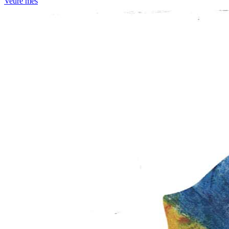
Veure més