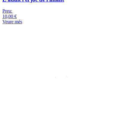
Preu:
10,00 €
Veure més