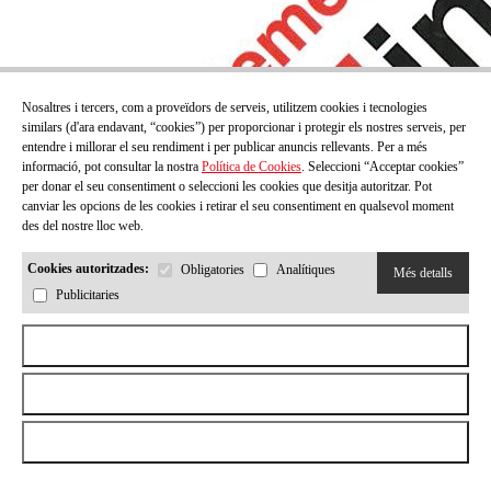
Nosaltres i tercers, com a proveïdors de serveis, utilitzem cookies i tecnologies
similars (d'ara endavant, “cookies”) per proporcionar i protegir els nostres serveis, per
entendre i millorar el seu rendiment i per publicar anuncis rellevants. Per a més
informació, pot consultar la nostra
Política de Cookies
. Seleccioni “Acceptar cookies”
per donar el seu consentiment o seleccioni les cookies que desitja autoritzar. Pot
canviar les opcions de les cookies i retirar el seu consentiment en qualsevol moment
des del nostre lloc web.
Cookies autoritzades:
Obligatories
Analítiques
Més detalls
Publicitaries
Aceptar todas las cookies
Rebutjar totes les cookies
Permetre la selecció