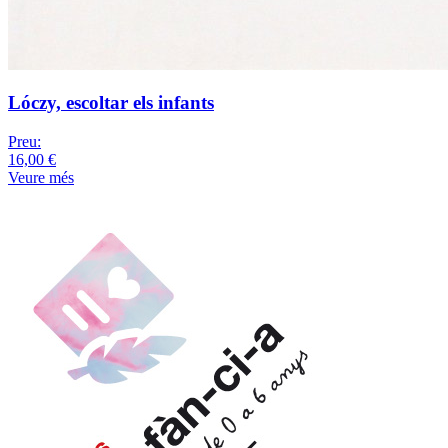
Lóczy, escoltar els infants
Preu:
16,00 €
Veure més