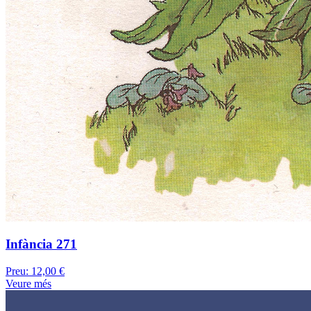
Infància 271
Preu:
12,00 €
Veure més