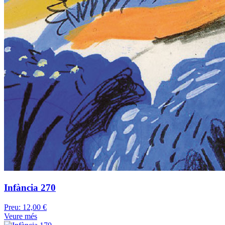
Infància 270
Preu:
12,00 €
Veure més