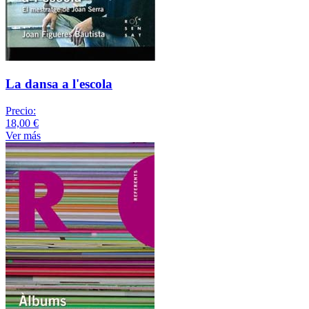
La dansa a l'escola
Precio:
18,00 €
Ver más