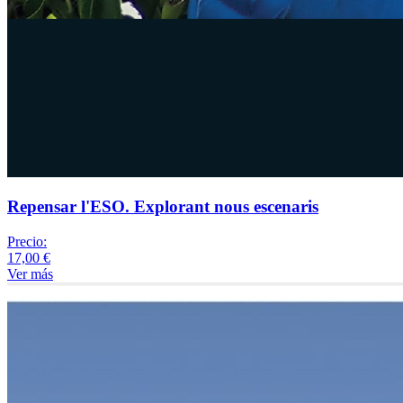
Repensar l'ESO. Explorant nous escenaris
Precio:
17,00 €
Ver más