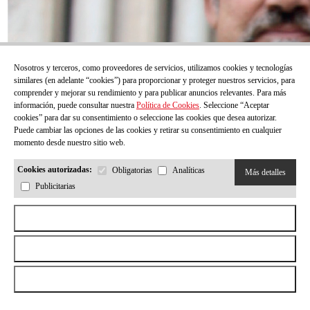
Nosotros y terceros, como proveedores de servicios, utilizamos cookies y tecnologías
similares (en adelante “cookies”) para proporcionar y proteger nuestros servicios, para
comprender y mejorar su rendimiento y para publicar anuncios relevantes. Para más
información, puede consultar nuestra
Política de Cookies
. Seleccione “Aceptar
cookies” para dar su consentimiento o seleccione las cookies que desea autorizar.
Puede cambiar las opciones de las cookies y retirar su consentimiento en cualquier
momento desde nuestro sitio web.
Cookies autorizadas:
Obligatorias
Analíticas
Más detalles
Publicitarias
Aceptar todas las cookies
Rechazar todas las cookies
Permitir la selección