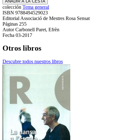
AÑADIR A LA CESTA
colección
Tema general
ISBN
9788494529023
Editorial
Associació de Mestres Rosa Sensat
Páginas
255
Autor
Carbonell Paret, Efrèn
Fecha
03-2017
Otros libros
Descubre todos nuestros libros