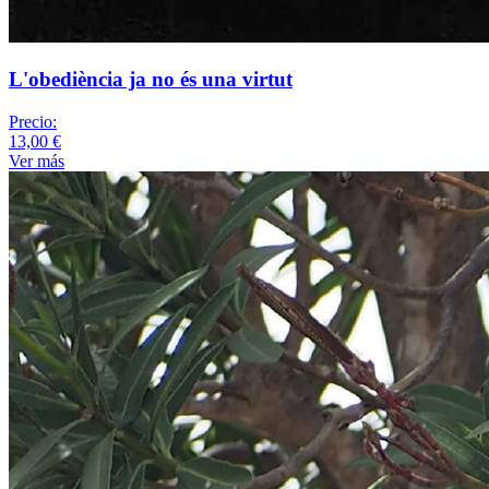
L'obediència ja no és una virtut
Precio:
13,00 €
Ver más