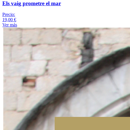
Els vaig prometre el mar
Precio:
19,00 €
Ver más