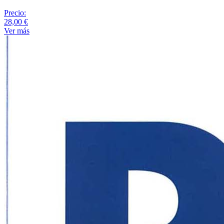
Precio:
28,00 €
Ver más