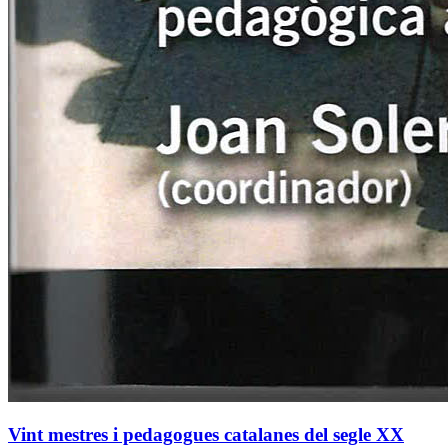
Vint mestres i pedagogues catalanes del segle XX