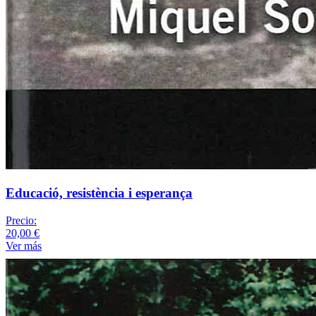
Educació, resistència i esperança
Precio:
20,00 €
Ver más