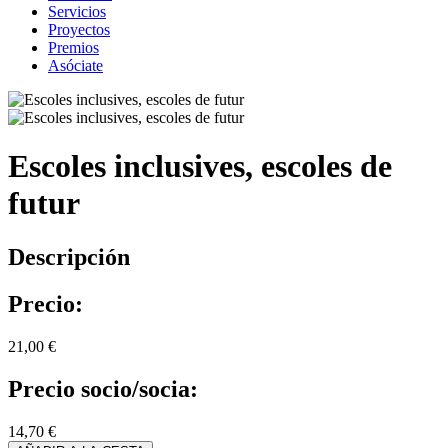
Servicios
Proyectos
Premios
Asóciate
Escoles inclusives, escoles de
futur
Descripción
Precio:
21,00 €
Precio socio/socia:
14,70 €