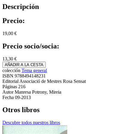
Descripción
Precio:
19,00 €
Precio socio/socia:
13,30 €
AÑADIR A LA CESTA
colección
Tema general
ISBN
9788494148231
Editorial
Associació de Mestres Rosa Sensat
Páginas
216
Autor
Manresa Potrony, Mireia
Fecha
09-2013
Otros libros
Descubre todos nuestros libros