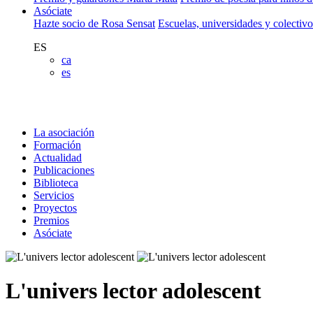
Asóciate
Hazte socio de Rosa Sensat
Escuelas, universidades y colectiv
ES
ca
es
La asociación
Formación
Actualidad
Publicaciones
Biblioteca
Servicios
Proyectos
Premios
Asóciate
L'univers lector adolescent