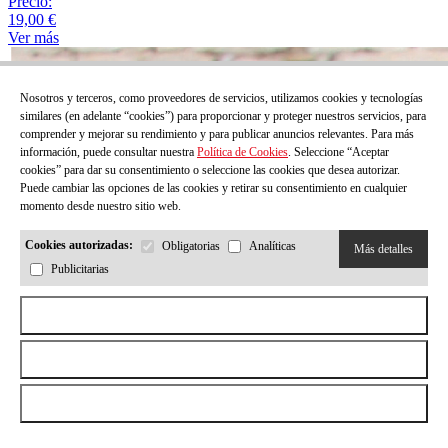
Precio:
19,00 €
Ver más
Nosotros y terceros, como proveedores de servicios, utilizamos cookies y tecnologías
similares (en adelante “cookies”) para proporcionar y proteger nuestros servicios, para
comprender y mejorar su rendimiento y para publicar anuncios relevantes. Para más
información, puede consultar nuestra
Política de Cookies
. Seleccione “Aceptar
cookies” para dar su consentimiento o seleccione las cookies que desea autorizar.
Puede cambiar las opciones de las cookies y retirar su consentimiento en cualquier
momento desde nuestro sitio web.
Cookies autorizadas:
Obligatorias
Analíticas
Más detalles
Publicitarias
Aceptar todas las cookies
Rechazar todas las cookies
Permitir la selección