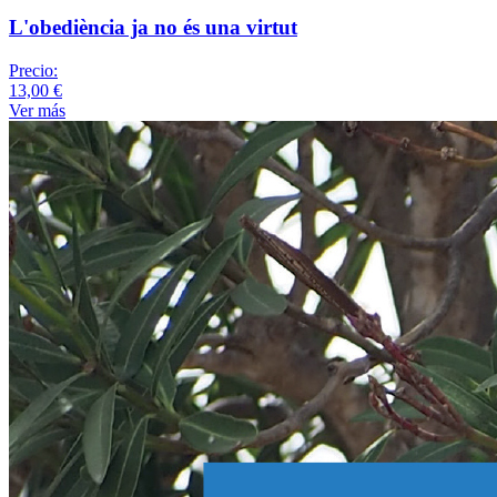
L'obediència ja no és una virtut
Precio:
13,00 €
Ver más