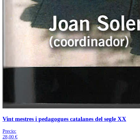
Vint mestres i pedagogues catalanes del segle XX
Precio:
28,00 €