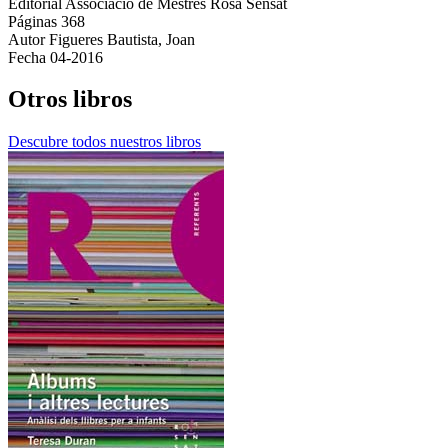
Editorial
Associació de Mestres Rosa Sensat
Páginas
368
Autor
Figueres Bautista, Joan
Fecha
04-2016
Otros libros
Descubre todos nuestros libros