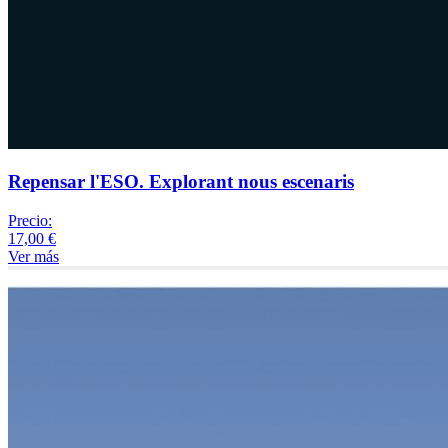
Repensar l'ESO. Explorant nous escenaris
Precio:
17,00 €
Ver más