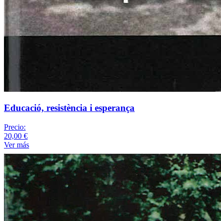
Educació, resistència i esperança
Precio:
20,00 €
Ver más