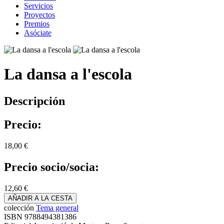
Servicios
Proyectos
Premios
Asóciate
La dansa a l'escola
Descripción
Precio:
18,00 €
Precio socio/socia:
12,60 €
AÑADIR A LA CESTA
colección
Tema general
ISBN
9788494381386