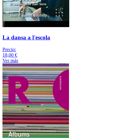
La dansa a l'escola
Precio:
18,00 €
Ver más