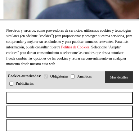
Nosotros y terceros, como proveedores de servicios, utilizamos cookies y tecnologías
similares (en adelante “cookies”) para proporcionar y proteger nuestros servicios, para
comprender y mejorar su rendimiento y para publicar anuncios relevantes. Para más
información, puede consultar nuestra
Política de Cookies
. Seleccione “Aceptar
cookies” para dar su consentimiento o seleccione las cookies que desea autorizar.
Puede cambiar las opciones de las cookies y retirar su consentimiento en cualquier
momento desde nuestro sitio web.
Cookies autorizadas:
Obligatorias
Analíticas
Más detalles
Publicitarias
Aceptar todas las cookies
Rechazar todas las cookies
Permitir la selección