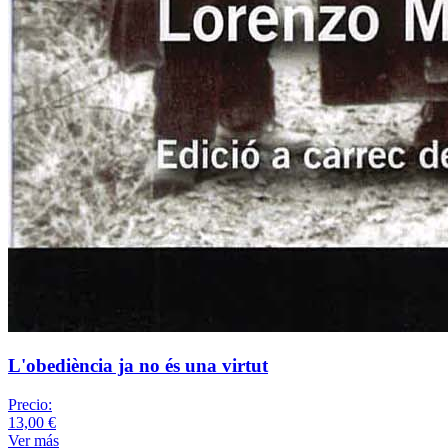
L'obediència ja no és una virtut
Precio:
13,00 €
Ver más