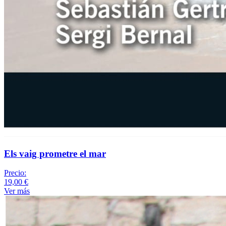
Els vaig prometre el mar
Precio:
19,00 €
Ver más