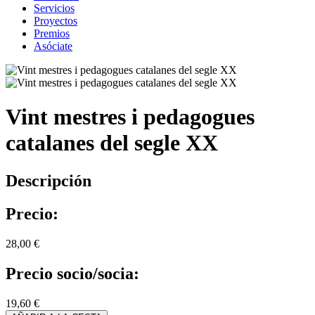
Servicios
Proyectos
Premios
Asóciate
Vint mestres i pedagogues
catalanes del segle XX
Descripción
Precio:
28,00 €
Precio socio/socia:
19,60 €