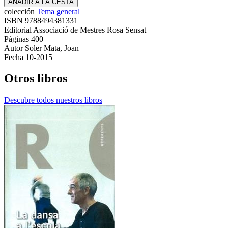
AÑADIR A LA CESTA
colección
Tema general
ISBN
9788494381331
Editorial
Associació de Mestres Rosa Sensat
Páginas
400
Autor
Soler Mata, Joan
Fecha
10-2015
Otros libros
Descubre todos nuestros libros