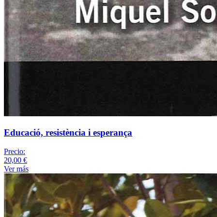
Educació, resistència i esperança
Precio:
20,00 €
Ver más