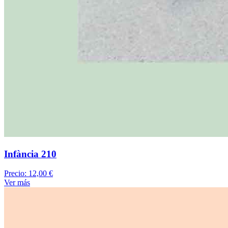
Infància 210
Precio:
12,00 €
Ver más