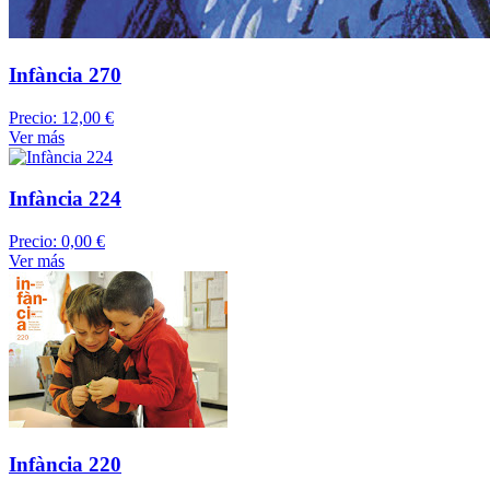
Infància 270
Precio:
12,00 €
Ver más
Infància 224
Precio:
0,00 €
Ver más
Infància 220