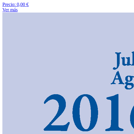
Precio:
0,00 €
Ver más