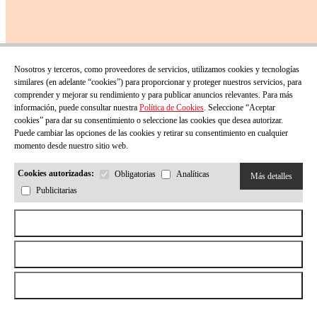
Nosotros y terceros, como proveedores de servicios, utilizamos cookies y tecnologías
similares (en adelante “cookies”) para proporcionar y proteger nuestros servicios, para
comprender y mejorar su rendimiento y para publicar anuncios relevantes. Para más
información, puede consultar nuestra
Política de Cookies
. Seleccione “Aceptar
cookies” para dar su consentimiento o seleccione las cookies que desea autorizar.
Puede cambiar las opciones de las cookies y retirar su consentimiento en cualquier
momento desde nuestro sitio web.
Cookies autorizadas:
Obligatorias
Analíticas
Más detalles
Publicitarias
Aceptar todas las cookies
Rechazar todas las cookies
Permitir la selección