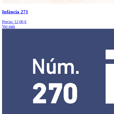
Infància 271
Precio:
12,00 €
Ver más