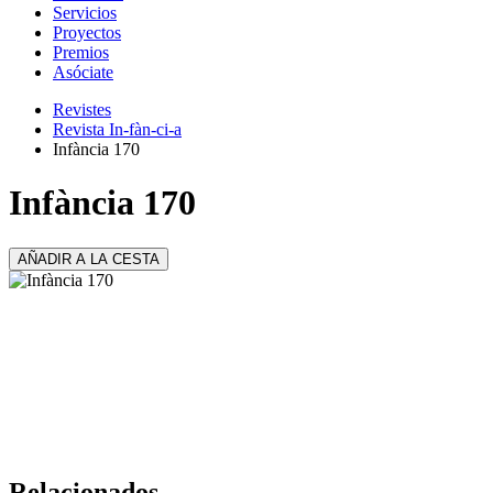
Servicios
Proyectos
Premios
Asóciate
Revistes
Revista In-fàn-ci-a
Infància 170
Infància 170
AÑADIR A LA CESTA
Relacionados