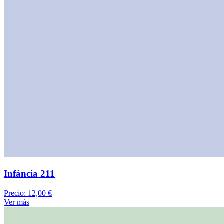
Infància 211
Precio:
12,00 €
Ver más