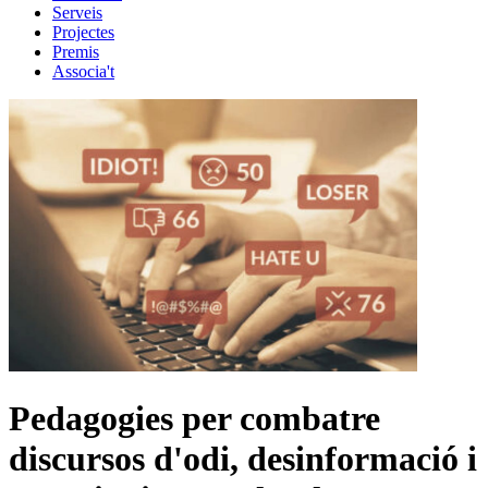
Serveis
Projectes
Premis
Associa't
Pedagogies per combatre
discursos d'odi, desinformació i