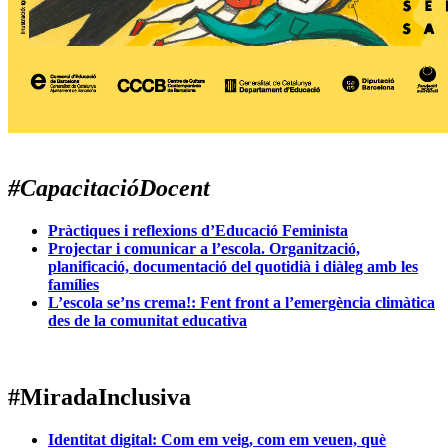
#CapacitacióDocent
Pràctiques i reflexions d’Educació Feminista
Projectar i comunicar a l’escola. Organització,
planificació, documentació del quotidià i diàleg amb les
famílies
L’escola se’ns crema!: Fent front a l’emergència climàtica
des de la comunitat educativa
#MiradaInclusiva
Identitat digital: Com em veig, com em veuen, què