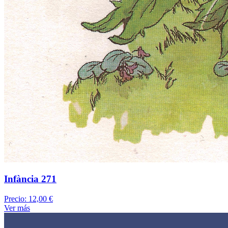
Infància 271
Precio:
12,00 €
Ver más