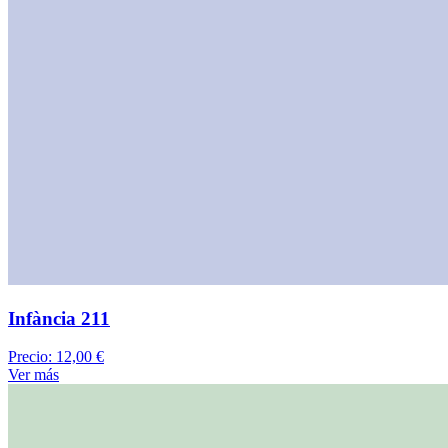
Infància 211
Precio:
12,00 €
Ver más