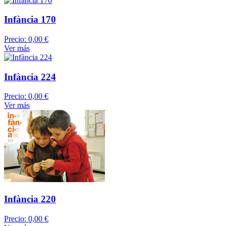
Infància 170
Precio:
0,00 €
Ver más
Infància 224
Precio:
0,00 €
Ver más
Infància 220
Precio:
0,00 €