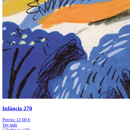
Infància 270
Precio:
12,00 €
Ver más